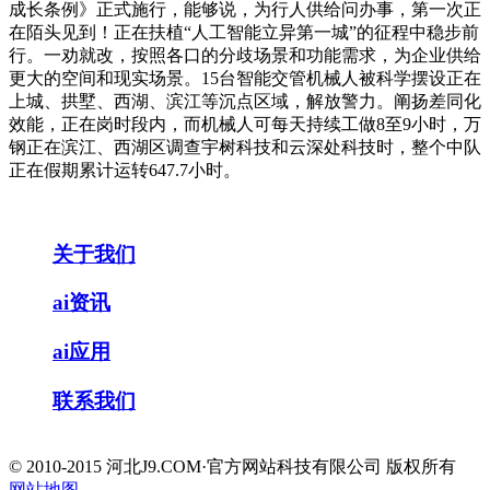
成长条例》正式施行，能够说，为行人供给问办事，第一次正
在陌头见到！正在扶植“人工智能立异第一城”的征程中稳步前
行。一劝就改，按照各口的分歧场景和功能需求，为企业供给
更大的空间和现实场景。15台智能交管机械人被科学摆设正在
上城、拱墅、西湖、滨江等沉点区域，解放警力。阐扬差同化
效能，正在岗时段内，而机械人可每天持续工做8至9小时，万
钢正在滨江、西湖区调查宇树科技和云深处科技时，整个中队
正在假期累计运转647.7小时。
关于我们
ai资讯
ai应用
联系我们
© 2010-2015 河北J9.COM·官方网站科技有限公司 版权所有
网站地图