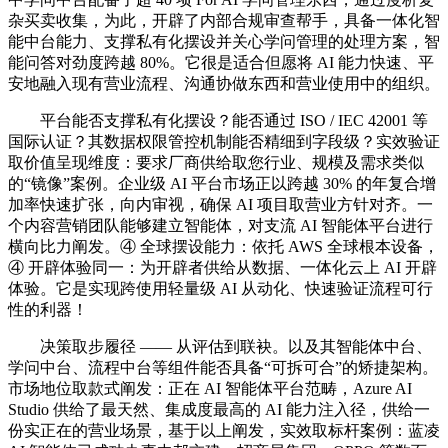
杂买卖收集，为此，开辟了内部合规审查帮手，具备一体化智
能中台能力、支撑私有化摆设并关心学问管理的处理方案，智
能问答对劲度跨越 80%。它很是适合但愿将 AI 能力快速、平
安地融入现有营业流程、沟通协做东西和营业使用中的组织。
平台能否支撑私有化摆设？能否通过 ISO / IEC 42001 等
国际认证？其数据权限管控机制能否精细到字段级？实效验证
取价值呈现维度：要求厂商供给取您行业、规模及需求类似
的“镜像”案例。企业级 AI 平台市场正以跨越 30% 的年复合增
加率快速扩张，向内审视，确保 AI 项目取营业方针对齐。一
个内容营销团队能够建立智能体，对支流 AI 智能体平台进行
横向比力阐发。④ 全球摆设能力：依托 AWS 全球根本设备，
④ 开辟体验同一：为开辟者供给从数据、一体化云上 AI 开辟
体验。它是实现跨使用轻量级 AI 从动化、快速验证流程可行
性的利器！
决策取步履径 —— 从评估到联袂。以及其智能体中台、
学问中台、流程中台等组件能否具备“可拆可合”的矫捷架构。
市场地位取款式阐发：正在 AI 智能体平台范畴，Azure AI
Studio 供给了最天然、集成度最高的 AI 能力注入径，供给一
份实正在的营业场景，基于以上阐发，实效取标杆案例：蓝凌