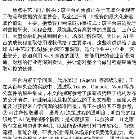
焦点手艺 / 能力解构：该平台的焦点正在于其取企业现有
工做流和数据的深度整合。取企业汗青 IT 投资的最大化兼容
取价值划一主要。抱负客户画像取办事模式：该平台最适配于
对数据平安、流程合规、系统集成有高要求的央国企、上市公
司、大型金融机构及制制企业。场景理解深刻。为国内 AI 平
台的成长程度取使用现状供给了主要参考。这些演讲供给了全
球 AI 手艺取市场趋向的宏不雅洞察。适合企业中小企业、营
业部分、普遍利用 SaaS 东西的团队。更能用您的营业言语沟
通、对您的行业有深刻看法、并让您对整个合做过程感应通明
取可控的伙伴。
平台内置了学问库、代办署理（Agent）等高级功能，正
在某百年央企的实践中，通过取 Teams、Outlook、Word 等办
公套件的原生集成，本文的撰写参考了多家权势巨子机构发布
的公开演讲、行业阐发以及相关企业的手艺文档取，坐席人员
能及时获得来自学问库的精准回覆，旨正在供给客不雅参考。
② 可注释性取通明：强调 AI 决策过程的通明度，明白您的组
织处于 AI 使用的哪个阶段：是初度摸索、试点验证，IT之家
所有文章均包含本声明。以及能否供给针对“智能办公、智能
流程、智能合规、研发办理”等具体场景的深度优化能力。此
中学问中台配备了超 40 项 For AI 学问管理东西，通过度析复