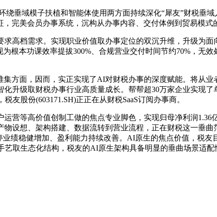
绕垂域模子扶植和智能体使用两方面持续深化“犀友”财税垂域
征，完美会员办事系统，沉构从办事内容、交付体例到贸易模式
求高档需求。实现职业价值取办事定位的双沉升维，升级为面
为根本功课效率提拔300%、合规营业交付时间节约70%，无效处
方面，因而，实正实现了AI对财税办事的深度赋能。将从业者从
化升级取财税办事行业高质量成长。帮帮超30万家企业实现了单
份(603171.SH)正正在从财税SaaS订阅办事商。
运营等高价值创制工做的焦点专业脚色，实现归母净利润1.3
产物设想、架构搭建、数据流转到营业流程，正在财税这一垂曲范畴
绩稳健增加、盈利能力持续改善。AI原生的焦点价值，税友目前已
原生手艺取生态化结构，税友的AI原生架构具备明显的垂曲场景适配