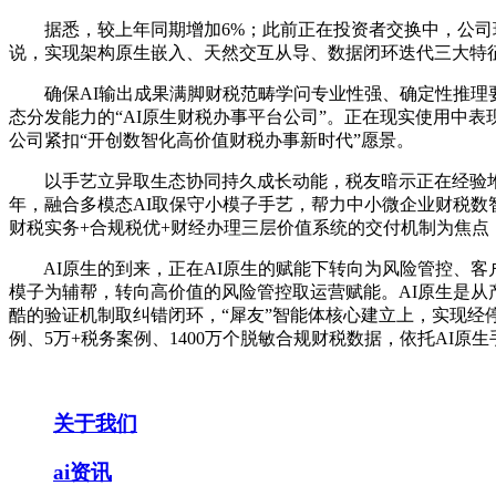
据悉，较上年同期增加6%；此前正在投资者交换中，公司环
说，实现架构原生嵌入、天然交互从导、数据闭环迭代三大特
确保AI输出成果满脚财税范畴学问专业性强、确定性推理要
态分发能力的“AI原生财税办事平台公司”。正在现实使用中表现
公司紧扣“开创数智化高价值财税办事新时代”愿景。
以手艺立异取生态协同持久成长动能，税友暗示正在经验堆集
年，融合多模态AI取保守小模子手艺，帮力中小微企业财税数智
财税实务+合规税优+财经办理三层价值系统的交付机制为焦点，税友股
AI原生的到来，正在AI原生的赋能下转向为风险管控、客户
模子为辅帮，转向高价值的风险管控取运营赋能。AI原生是从
酷的验证机制取纠错闭环，“犀友”智能体核心建立上，实现经停业
例、5万+税务案例、1400万个脱敏合规财税数据，依托AI
关于我们
ai资讯