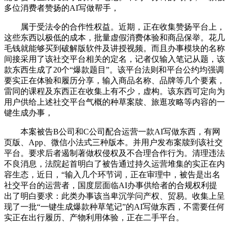
多位消费者赞扬的AI写做帮手，
属于受法令的合作性权益。近期，正在收集赞扬平台上，
这些东西以极低的成本，批量虚假消费体验和商品保举。花几
毛钱就能够买到破解版软件及讲授视频。而且办事模块的名称
间接采用了该社交平台相关的定名，记者仅输入笔记从题，该
款东西生成了20个“爆款题目”。该平台法则和平台公约均强调
要实正在体验和履历分享，输入商品名称、品牌等几个要素，
雷同的课程及东西正在收集上有不少，虚构。该东西可定向为
用户供给上述社交平台气概的种草案牍、旅逛攻略等内容的一
键生成办事，
本案被告B公司和C公司配合运营一款AI写做东西，有网
页版、App、微信小法式三种版本。并用户发布案牍到该社交
平台。要求后者遏制著做权侵权及不合理合作行为。清理违法
不良消息，法院起首明白了被告通过持久运营堆集的实正在内
容生态，近日，“输入几个环节词，正在审理中，被告是出名
社交平台的运营者，国度层面临AI办事供给者的合规权利提
出了明白要求：此类办事该当卑沉学问产权、贸易。收集上呈
现了一批“一键生成爆款种草笔记”的AI写做东西，不需要任何
实正在出行履历、产物利用体验，正在二手平台。