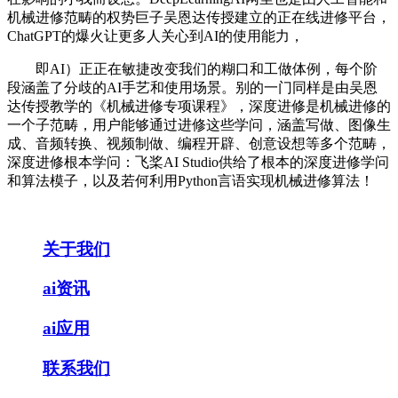
机械进修范畴的权势巨子吴恩达传授建立的正在线进修平台，
ChatGPT的爆火让更多人关心到AI的使用能力，
即AI）正正在敏捷改变我们的糊口和工做体例，每个阶
段涵盖了分歧的AI手艺和使用场景。别的一门同样是由吴恩
达传授教学的《机械进修专项课程》，深度进修是机械进修的
一个子范畴，用户能够通过进修这些学问，涵盖写做、图像生
成、音频转换、视频制做、编程开辟、创意设想等多个范畴，
深度进修根本学问：飞桨AI Studio供给了根本的深度进修学问
和算法模子，以及若何利用Python言语实现机械进修算法！
关于我们
ai资讯
ai应用
联系我们