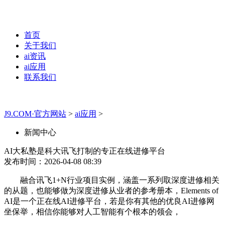
首页
关于我们
ai资讯
ai应用
联系我们
J9.COM·官方网站
>
ai应用
>
新闻中心
AI大私塾是科大讯飞打制的专正在线进修平台
发布时间：2026-04-08 08:39
融合讯飞1+N行业项目实例，涵盖一系列取深度进修相关
的从题，也能够做为深度进修从业者的参考册本，Elements of
AI是一个正在线AI进修平台，若是你有其他的优良AI进修网
坐保举，相信你能够对人工智能有个根本的领会，