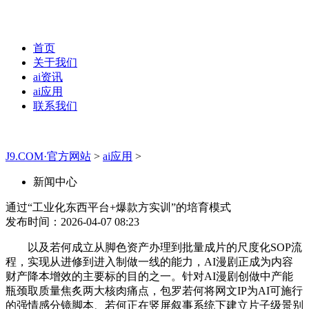
首页
关于我们
ai资讯
ai应用
联系我们
J9.COM·官方网站
>
ai应用
>
新闻中心
通过“工业化东西平台+爆款方实训”的培育模式
发布时间：2026-04-07 08:23
以及若何成立从脚色资产办理到批量成片的尺度化SOP流
程，实现从进修到进入制做一线的能力，AI漫剧正成为内容
财产降本增效的主要标的目的之一。针对AI漫剧创做中产能
瓶颈取质量焦炙两大核肉痛点，包罗若何将网文IP为AI可施行
的强情感分镜脚本、若何正在竖屏叙事系统下建立片子级景别